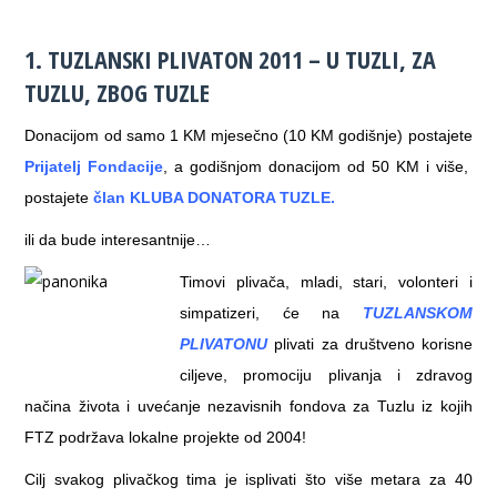
1. TUZLANSKI PLIVATON 2011 – U TUZLI, ZA
TUZLU, ZBOG TUZLE
Donacijom od samo 1 KM mjesečno (10 KM godišnje) postajete
Prijatelj Fondacije
, a godišnjom donacijom od 50 KM i više,
postajete
član KLUBA DONATORA TUZLE.
ili da bude interesantnije…
Timovi plivača, mladi, stari, volonteri i
simpatizeri, će na
TUZLANSKOM
PLIVATONU
plivati za društveno korisne
ciljeve,
promociju plivanja i zdravog
načina života i uvećanje nezavisnih fondova za Tuzlu iz kojih
FTZ podržava lokalne projekte od 2004!
Cilj svakog plivačkog tima je isplivati što više metara za 40