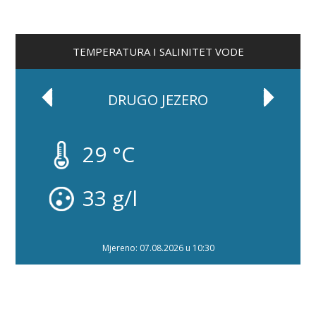
TEMPERATURA I SALINITET VODE
DRUGO JEZERO
29 °C
33 g/l
Mjereno: 07.08.2026 u 10:30