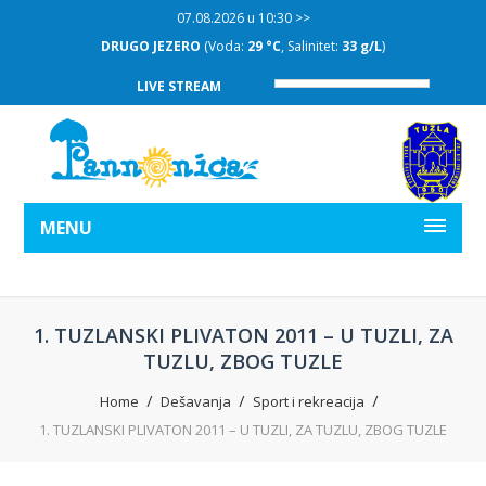
07.08.2026 u 10:30 >>
DRUGO JEZERO
(Voda:
29 °C
, Salinitet:
33 g/L
)
LIVE STREAM
MENU
1. TUZLANSKI PLIVATON 2011 – U TUZLI, ZA
TUZLU, ZBOG TUZLE
Home
Dešavanja
Sport i rekreacija
1. TUZLANSKI PLIVATON 2011 – U TUZLI, ZA TUZLU, ZBOG TUZLE