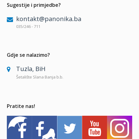
Sugestije i primjedbe?
kontakt@panonika.ba
035/246 - 711
Gdje se nalazimo?
Tuzla, BiH
Šetalište Slana Banja b.b.
Pratite nas!