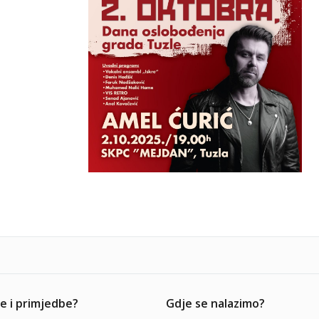
e i primjedbe?
Gdje se nalazimo?