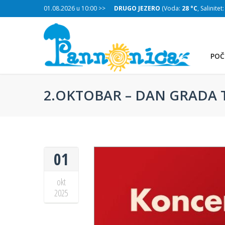
:
28 °C
, Salinitet:
01.08.2026 u 10:00 >>
30 g/L
)
DRUGO JEZERO
(Voda:
28 °C
, Salinitet
POČ
2.OKTOBAR – DAN GRADA 
01
okt
2025