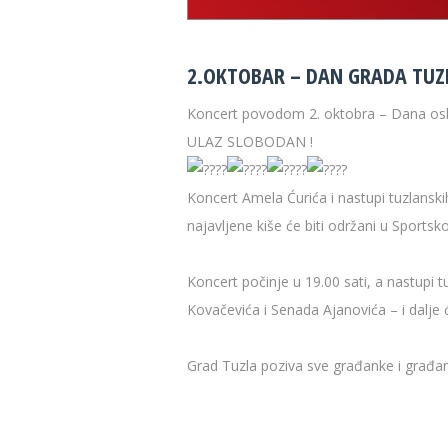
2.OKTOBAR – DAN GRADA TUZ
Koncert povodom 2. oktobra – Dana oslob
ULAZ SLOBODAN !
Koncert Amela Ćurića i nastupi tuzlansk
najavljene kiše će biti održani u Sports
Koncert počinje u 19.00 sati, a nastupi
Kovačevića i Senada Ajanovića – i dalje
Grad Tuzla poziva sve građanke i građa