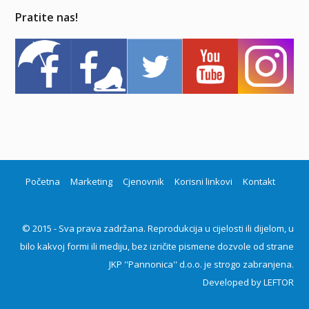
Pratite nas!
Početna
Marketing
Cjenovnik
Korisni linkovi
Kontakt
© 2015 - Sva prava zadržana. Reprodukcija u cijelosti ili dijelom, u
bilo kakvoj formi ili mediju, bez izričite pismene dozvole od strane
JKP ''Pannonica'' d.o.o. je strogo zabranjena.
Developed by
LEFTOR