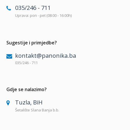
035/246 - 711
Uprava: pon - pet (08:00 - 16:00h)
Sugestije i primjedbe?
kontakt@panonika.ba
035/246 - 711
Gdje se nalazimo?
Tuzla, BiH
Šetalište Slana Banja b.b.