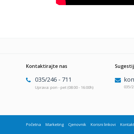
Kontaktirajte nas
Sugestij
035/246 - 711
kon
035/2
Uprava: pon - pet (08:00 - 16:00h)
Početna
Marketing
Cjenovnik
Korisni linkovi
Kontak