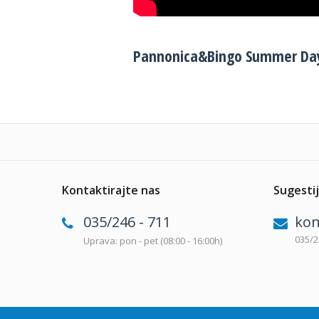
Pannonica&Bingo Summer Da
Kontaktirajte nas
Sugestij
035/246 - 711
kon
035/2
Uprava: pon - pet (08:00 - 16:00h)