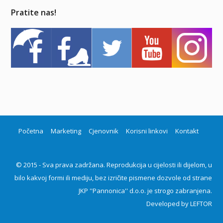
Pratite nas!
Početna
Marketing
Cjenovnik
Korisni linkovi
Kontakt
© 2015 - Sva prava zadržana. Reprodukcija u cijelosti ili dijelom, u
bilo kakvoj formi ili mediju, bez izričite pismene dozvole od strane
JKP ''Pannonica'' d.o.o. je strogo zabranjena.
Developed by
LEFTOR