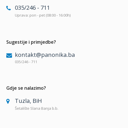
035/246 - 711
Uprava: pon - pet (08:00 - 16:00h)
Sugestije i primjedbe?
kontakt@panonika.ba
035/246 - 711
Gdje se nalazimo?
Tuzla, BiH
Šetalište Slana Banja b.b.