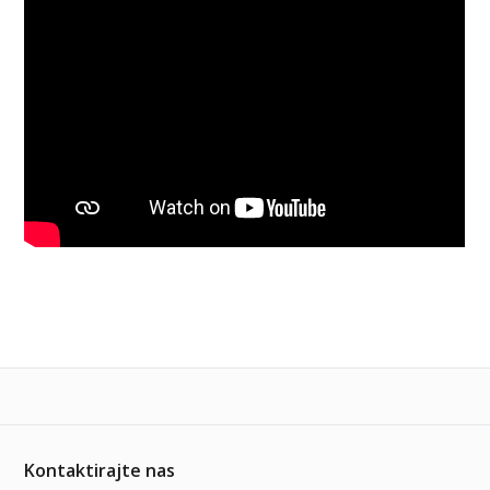
Kontaktirajte nas