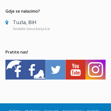
Gdje se nalazimo?
Tuzla, BiH
Šetalište Slana Banja b.b.
Pratite nas!