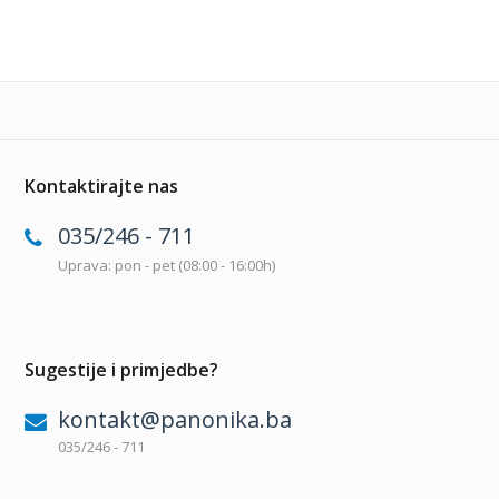
Kontaktirajte nas
035/246 - 711
Uprava: pon - pet (08:00 - 16:00h)
Sugestije i primjedbe?
kontakt@panonika.ba
035/246 - 711