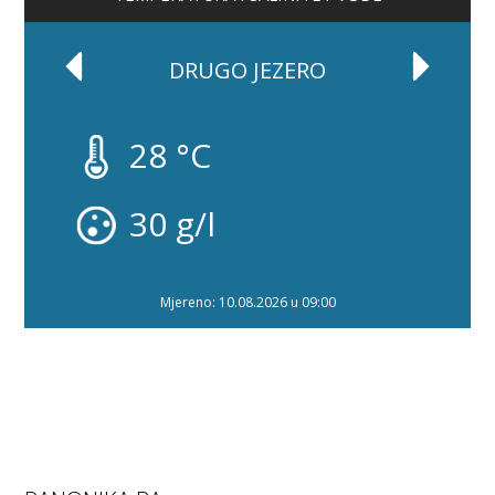
DRUGO JEZERO
28 °C
30 g/l
Mjereno: 10.08.2026 u 09:00