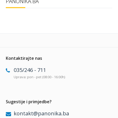
PANONIKA.BA
Kontaktirajte nas
035/246 - 711
Uprava: pon - pet (08:00 - 16:00h)
Sugestije i primjedbe?
kontakt@panonika.ba