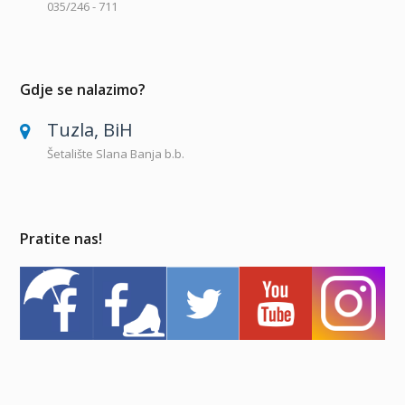
035/246 - 711
Gdje se nalazimo?
Tuzla, BiH
Šetalište Slana Banja b.b.
Pratite nas!