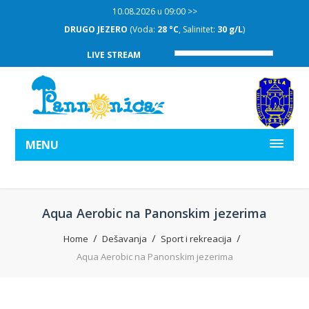
10.08.2026 u 09:00 >>
DRUGO JEZERO
(Voda:
28 °C
, Salinitet:
30 g/L
)
LIVE STREAM
MENU
Aqua Aerobic na Panonskim jezerima
Home
Dešavanja
Sport i rekreacija
Aqua Aerobic na Panonskim jezerima