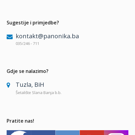
Sugestije i primjedbe?
kontakt@panonika.ba
035/246 - 711
Gdje se nalazimo?
Tuzla, BiH
Šetalište Slana Banja b.b.
Pratite nas!