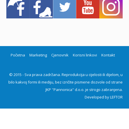
Početna
Marketing
Cjenovnik
Korisni linkovi
Kontakt
© 2015 - Sva prava zadržana. Reprodukcija u cijelosti ili dijelom, u
bilo kakvoj formi ili mediju, bez izričite pismene dozvole od strane
JKP ''Pannonica'' d.o.o. je strogo zabranjena.
Developed by
LEFTOR