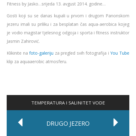
Fitness by Jasko…srijeda 13. avgust 2014. godine…
Gosti koji su se danas kupali u prvom i drugom Panonskom
jezeru imali su priliku i za besplatan čas aqua-aerobica kojeg
je vodio magistar tjelesnog odgoja i sporta i fitness instruktor
Jasmin Zahirović.
Klikinite na
foto-galeriju
za pregled svih fotografija i
You Tube
klip za aquaaerobic atmosferu.
TEMPERATURA I SALINITET VODE
DRUGO JEZERO