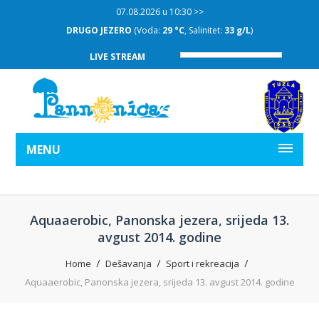
07.08.2026 u 10:30 >>
DRUGO JEZERO
(Voda:
29 °C
, Salinitet:
33 g/L
)
LIVE STREAM
MENU
Aquaaerobic, Panonska jezera, srijeda 13.
avgust 2014. godine
Home
Dešavanja
Sport i rekreacija
Aquaaerobic, Panonska jezera, srijeda 13. avgust 2014. godine