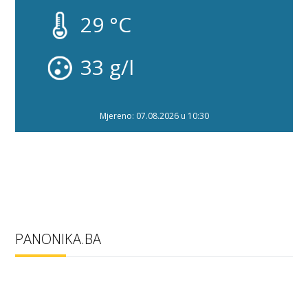
29 °C
33 g/l
Mjereno: 07.08.2026 u 10:30
PANONIKA.BA