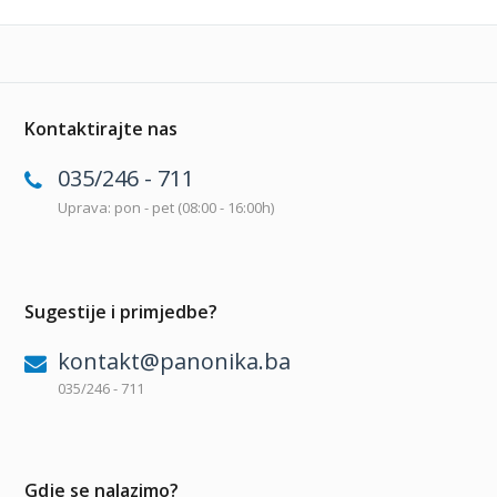
Kontaktirajte nas
035/246 - 711
Uprava: pon - pet (08:00 - 16:00h)
Sugestije i primjedbe?
kontakt@panonika.ba
035/246 - 711
Gdje se nalazimo?