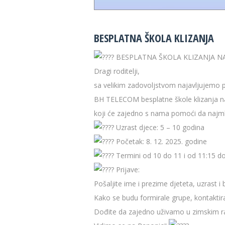
BESPLATNA ŠKOLA KLIZANJA
BESPLATNA ŠKOLA KLIZANJA N
Dragi roditelji,
sa velikim zadovoljstvom najavljujem
BH TELECOM besplatne škole klizanja n
koji će zajedno s nama pomoći da najml
Uzrast djece: 5 – 10 godina
Početak: 8. 12. 2025. godine
Termini od 10 do 11 i od 11:15 do
Prijave:
Pošaljite ime i prezime djeteta, uzrast 
Kako se budu formirale grupe, kontaktirat
Dođite da zajedno uživamo u zimskim ra