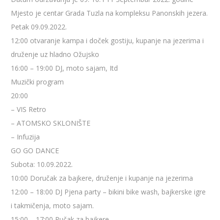
Mjesto je centar Grada Tuzla na kompleksu Panonskih jezera.
Petak 09.09.2022.
12:00 otvaranje kampa i doček gostiju, kupanje na jezerima i
druženje uz hladno Ožujsko
16:00 – 19:00 DJ, moto sajam, Itd
Muzički program
20:00
– VIS Retro
– ATOMSKO SKLONIŠTE
– Infuzija
GO GO DANCE
Subota: 10.09.2022.
10:00 Doručak za bajkere, druženje i kupanje na jezerima
12:00 – 18:00 DJ Pjena party – bikini bike wash, bajkerske igre
i takmičenja, moto sajam.
15:00 – 17:00 Ručak za bajkere