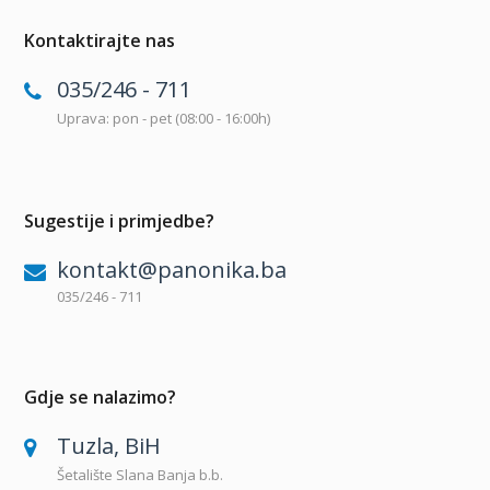
Kontaktirajte nas
035/246 - 711
Uprava: pon - pet (08:00 - 16:00h)
Sugestije i primjedbe?
kontakt@panonika.ba
035/246 - 711
Gdje se nalazimo?
Tuzla, BiH
Šetalište Slana Banja b.b.