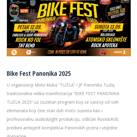
Bike Fest Panonika 2025
U organizaciji Moto kluba “TUZLA” i JP Panonika Tuzla,
tradicionalna velika manifestacija “BIKE FEST PANONIKA
TUZLA 2025” uz izuzetan program koji se sastoji od svih
elemenata koji čine stari duh moto susreta kao i
profesionalnu audio&light produkciju, odličan Rock&Roll,
predivni ambijent kompleksa Panonskih jezera i vrijedne
domaćine.