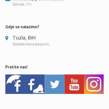
035/246 - 711
Gdje se nalazimo?
Tuzla, BiH
Šetalište Slana Banja b.b.
Pratite nas!