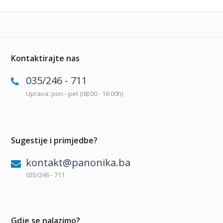
Kontaktirajte nas
035/246 - 711
Uprava: pon - pet (08:00 - 16:00h)
Sugestije i primjedbe?
kontakt@panonika.ba
035/246 - 711
Gdje se nalazimo?