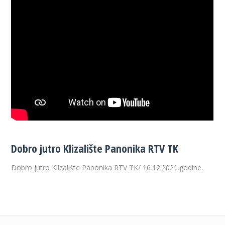
Dobro jutro Klizalište Panonika RTV TK
Dobro jutro Klizalište Panonika RTV TK/ 16.12.2021.godine.