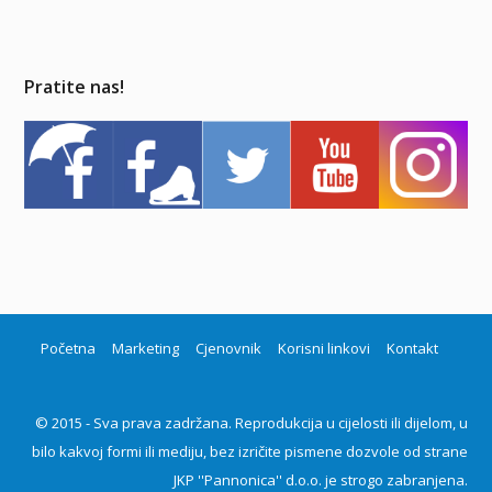
Pratite nas!
Početna
Marketing
Cjenovnik
Korisni linkovi
Kontakt
© 2015 - Sva prava zadržana. Reprodukcija u cijelosti ili dijelom, u
bilo kakvoj formi ili mediju, bez izričite pismene dozvole od strane
JKP ''Pannonica'' d.o.o. je strogo zabranjena.