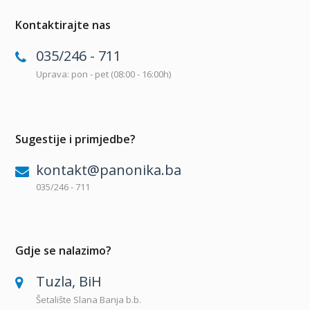
Kontaktirajte nas
035/246 - 711
Uprava: pon - pet (08:00 - 16:00h)
Sugestije i primjedbe?
kontakt@panonika.ba
035/246 - 711
Gdje se nalazimo?
Tuzla, BiH
Šetalište Slana Banja b.b.