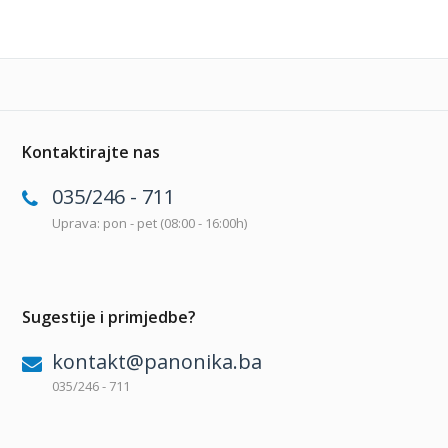
Kontaktirajte nas
035/246 - 711
Uprava: pon - pet (08:00 - 16:00h)
Sugestije i primjedbe?
kontakt@panonika.ba
035/246 - 711