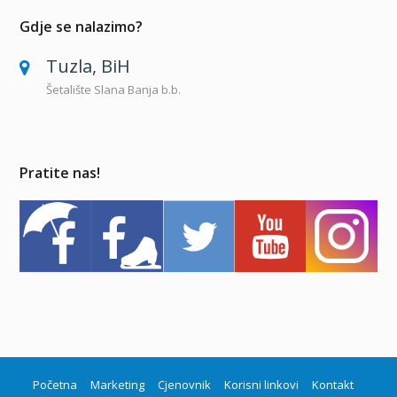
Gdje se nalazimo?
Tuzla, BiH
Šetalište Slana Banja b.b.
Pratite nas!
Početna
Marketing
Cjenovnik
Korisni linkovi
Kontakt