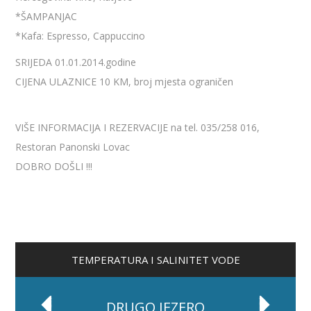
*ŠAMPANJAC
*Kafa: Espresso, Cappuccino
SRIJEDA 01.01.2014.godine
CIJENA ULAZNICE 10 KM, broj mjesta ograničen
VIŠE INFORMACIJA I REZERVACIJE na tel. 035/258 016,
Restoran Panonski Lovac
DOBRO DOŠLI !!!
TEMPERATURA I SALINITET VODE
DRUGO JEZERO