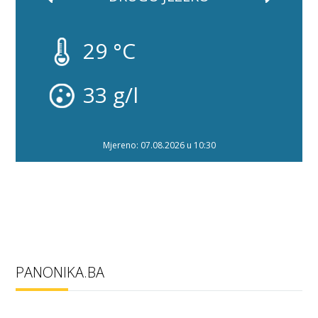
29 °C
33 g/l
Mjereno: 07.08.2026 u 10:30
PANONIKA.BA