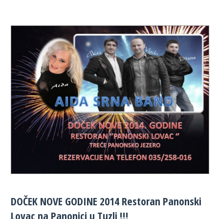
DOČEK NOVE GODINE 2014 Restoran Panonski
Lovac na Panonici u Tuzli !!!