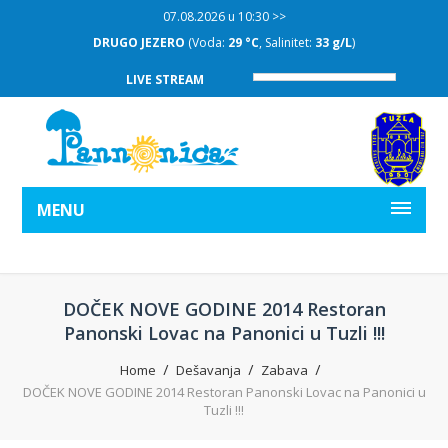
07.08.2026 u 10:30 >>
DRUGO JEZERO
(Voda:
29 °C
, Salinitet:
33 g/L
)
LIVE STREAM
MENU
DOČEK NOVE GODINE 2014 Restoran
Panonski Lovac na Panonici u Tuzli !!!
Home
Dešavanja
Zabava
DOČEK NOVE GODINE 2014 Restoran Panonski Lovac na Panonici u
Tuzli !!!