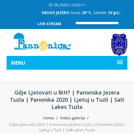
07.08.2026 u 10:30 >>
DRUGO JEZERO
(Voda:
29 °C
, Salinitet:
33 g/L
)
LIVE STREAM
MENU
Gdje Ljetovati u BiH? | Panonska Jezera
Tuzla | Panonika 2020 | Ljetuj u Tuzli | Salt
Lakes Tuzla
Home
Video galerija
Gdje Ljetovati u BiH? | Panonska Jezera Tuzla | Panonika 2020 |
Ljetuj u Tuzli | Salt Lakes Tuzla