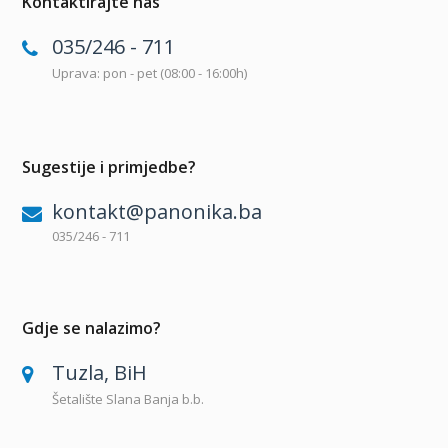
Kontaktirajte nas
035/246 - 711
Uprava: pon - pet (08:00 - 16:00h)
Sugestije i primjedbe?
kontakt@panonika.ba
035/246 - 711
Gdje se nalazimo?
Tuzla, BiH
Šetalište Slana Banja b.b.