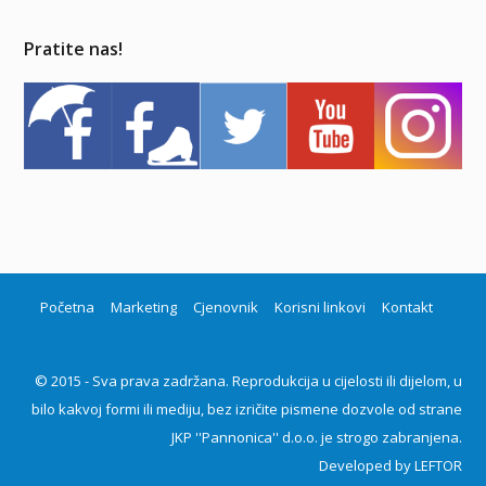
Pratite nas!
Početna
Marketing
Cjenovnik
Korisni linkovi
Kontakt
© 2015 - Sva prava zadržana. Reprodukcija u cijelosti ili dijelom, u
bilo kakvoj formi ili mediju, bez izričite pismene dozvole od strane
JKP ''Pannonica'' d.o.o. je strogo zabranjena.
Developed by
LEFTOR