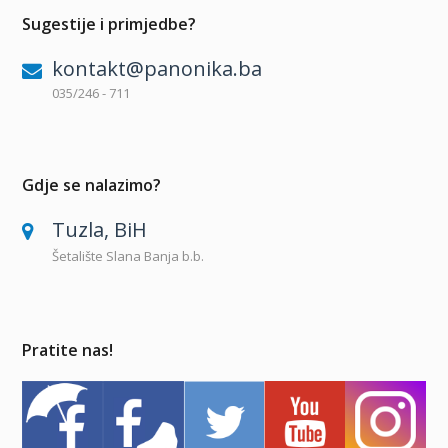
Sugestije i primjedbe?
kontakt@panonika.ba
035/246 - 711
Gdje se nalazimo?
Tuzla, BiH
Šetalište Slana Banja b.b.
Pratite nas!