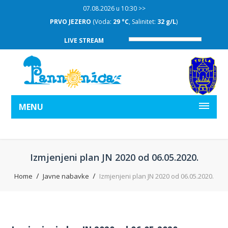
07.08.2026 u 10:30 >>
PRVO JEZERO
(Voda:
29 °C
, Salinitet:
32 g/L
)
LIVE STREAM
MENU
Izmjenjeni plan JN 2020 od 06.05.2020.
Home
Javne nabavke
Izmjenjeni plan JN 2020 od 06.05.2020.