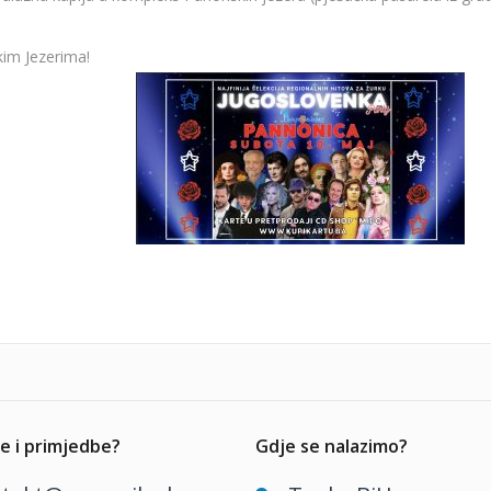
im Jezerima!
e i primjedbe?
Gdje se nalazimo?