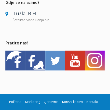
Gdje se nalazimo?
Tuzla, BiH
Šetalište Slana Banja b.b.
Pratite nas!
Početna
Marketing
Cjenovnik
Korisni linkovi
Kontakt