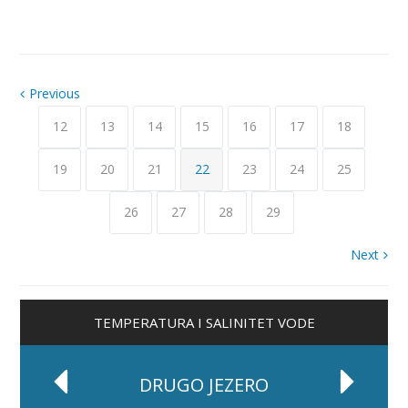
Previous
12
13
14
15
16
17
18
19
20
21
22
23
24
25
26
27
28
29
Next
TEMPERATURA I SALINITET VODE
DRUGO JEZERO