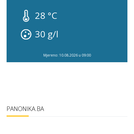
28 °C
30 g/l
Mjereno: 10.08.2026 u 09:00
PANONIKA.BA