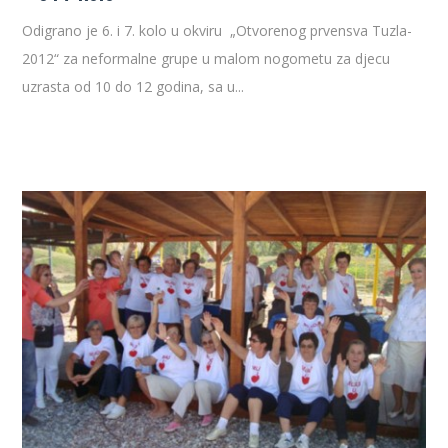
Odigrano je 6. i 7. kolo u okviru „Otvorenog prvensva Tuzla-
2012“ za neformalne grupe u malom nogometu za djecu
uzrasta od 10 do 12 godina, sa u...