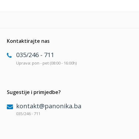
Kontaktirajte nas
035/246 - 711
Uprava: pon - pet (08:00 - 16:00h)
Sugestije i primjedbe?
kontakt@panonika.ba
035/246 - 711