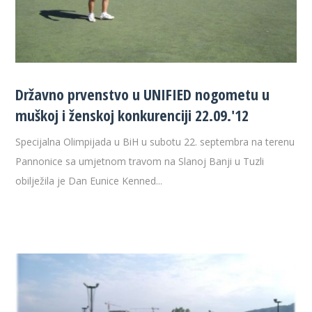
Državno prvenstvo u UNIFIED nogometu u
muškoj i ženskoj konkurenciji 22.09.'12
Specijalna Olimpijada u BiH u subotu 22. septembra na terenu
Pannonice sa umjetnom travom na Slanoj Banji u Tuzli
obilježila je Dan Eunice Kenned...