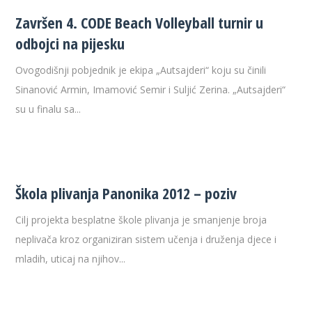
Završen 4. CODE Beach Volleyball turnir u
odbojci na pijesku
Ovogodišnji pobjednik je ekipa „Autsajderi“ koju su činili
Sinanović Armin, Imamović Semir i Suljić Zerina. „Autsajderi“
su u finalu sa...
Škola plivanja Panonika 2012 – poziv
Cilj projekta besplatne škole plivanja je smanjenje broja
neplivača kroz organiziran sistem učenja i druženja djece i
mladih, uticaj na njihov...