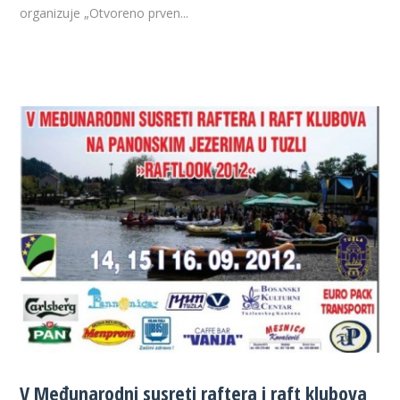
organizuje „Otvoreno prven...
V Međunarodni susreti raftera i raft klubova