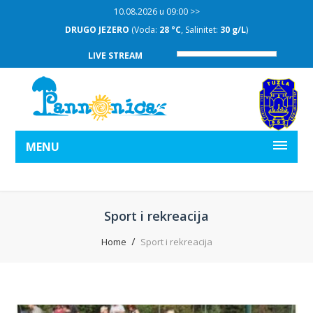
10.08.2026 u 09:00 >>
DRUGO JEZERO
(Voda:
28 °C
, Salinitet:
30 g/L
)
LIVE STREAM
MENU
Sport i rekreacija
Home
Sport i rekreacija