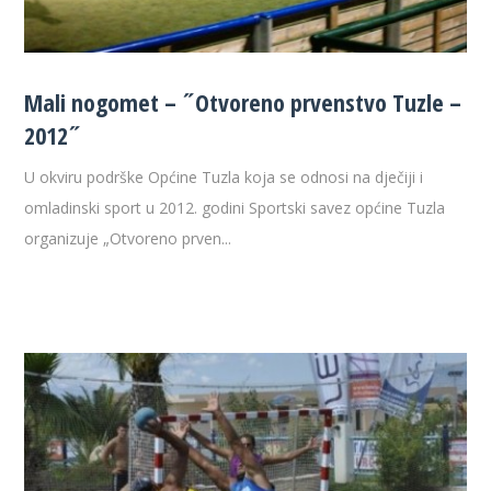
Mali nogomet – ˝Otvoreno prvenstvo Tuzle –
2012˝
U okviru podrške Općine Tuzla koja se odnosi na dječiji i
omladinski sport u 2012. godini Sportski savez općine Tuzla
organizuje „Otvoreno prven...