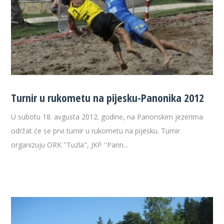
Turnir u rukometu na pijesku-Panonika 2012
U subotu 18. avgusta 2012. godine, na Panonskim jezerima
održat će se prvi turnir u rukometu na pijesku. Turnir
organizuju ORK ''Tuzla'', JKP ''Pann...