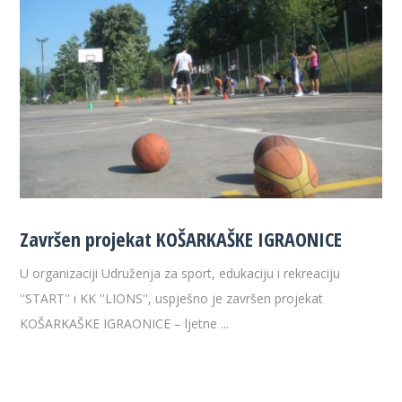
Završen projekat KOŠARKAŠKE IGRAONICE
U organizaciji Udruženja za sport, edukaciju i rekreaciju
''START'' i KK ''LIONS'', uspješno je završen projekat
KOŠARKAŠKE IGRAONICE – ljetne ...