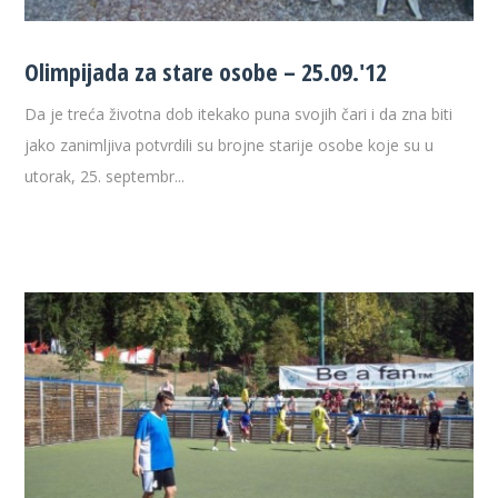
Olimpijada za stare osobe – 25.09.'12
Da je treća životna dob itekako puna svojih čari i da zna biti
jako zanimljiva potvrdili su brojne starije osobe koje su u
utorak, 25. septembr...