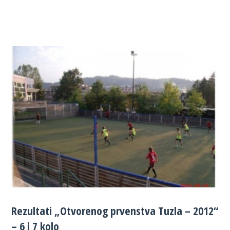
Rezultati „Otvorenog prvenstva Tuzla – 2012“
– 6 i 7 kolo