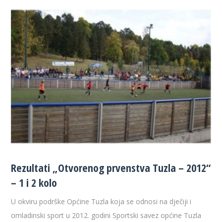
Rezultati „Otvorenog prvenstva Tuzla – 2012“
– 1 i 2 kolo
U okviru podrške Općine Tuzla koja se odnosi na dječiji i
omladinski sport u 2012. godini Sportski savez općine Tuzla