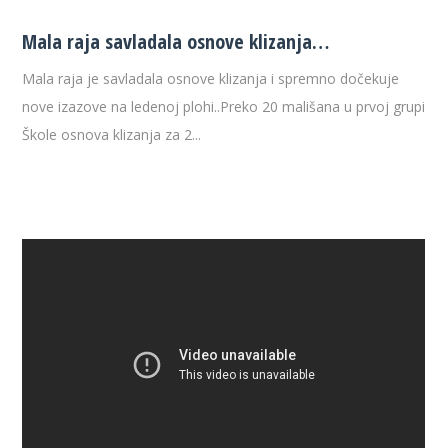
Mala raja savladala osnove klizanja…
Mala raja je savladala osnove klizanja i spremno dočekuje
nove izazove na ledenoj plohi..Preko 20 mališana u prvoj grupi
Škole osnova klizanja za 2...