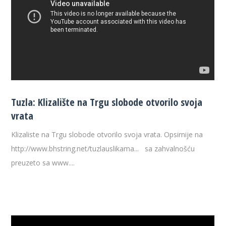
Tuzla: Klizalište na Trgu slobode otvorilo svoja
vrata
Klizaliste na Trgu slobode otvorilo svoja vrata. Opsirnije na
http://www.bhstring.net/tuzlauslikama... sa zahvalnošću
preuzeto sa www....