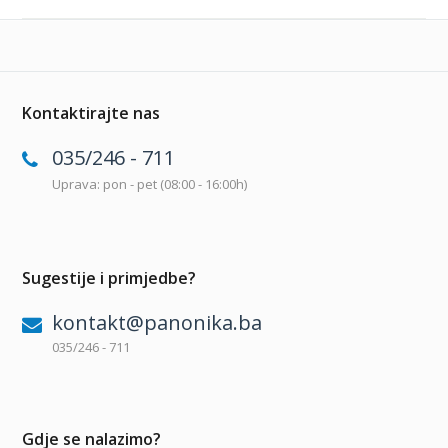
Kontaktirajte nas
035/246 - 711
Uprava: pon - pet (08:00 - 16:00h)
Sugestije i primjedbe?
kontakt@panonika.ba
035/246 - 711
Gdje se nalazimo?