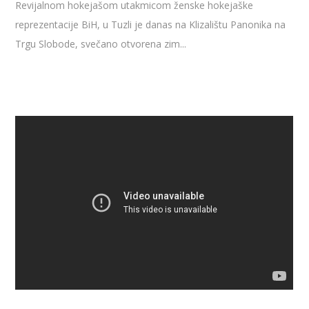
Revijalnom hokejašom utakmicom ženske hokejaške
reprezentacije BiH, u Tuzli je danas na Klizalištu Panonika na
Trgu Slobode, svečano otvorena zim...