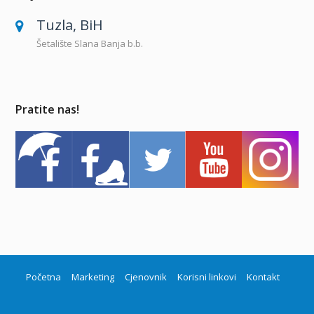
Tuzla, BiH
Šetalište Slana Banja b.b.
Pratite nas!
Početna
Marketing
Cjenovnik
Korisni linkovi
Kontakt