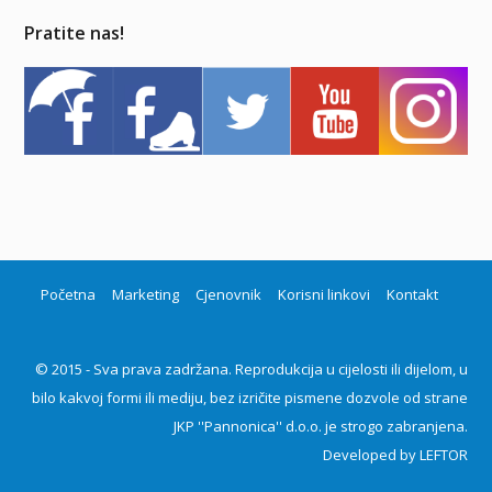
Pratite nas!
Početna
Marketing
Cjenovnik
Korisni linkovi
Kontakt
© 2015 - Sva prava zadržana. Reprodukcija u cijelosti ili dijelom, u
bilo kakvoj formi ili mediju, bez izričite pismene dozvole od strane
JKP ''Pannonica'' d.o.o. je strogo zabranjena.
Developed by
LEFTOR