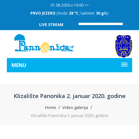
01.08.2026 u 10:00 >>
O
(Voda:
28 °C
, Salinitet:
30 g/L
)
DRUGO JEZERO
(Voda
LIVE STREAM
MENU
Klizalište Panonika 2. januar 2020. godine
Home
Video galerija
Klizalište Panonika 2. januar 2020. godine