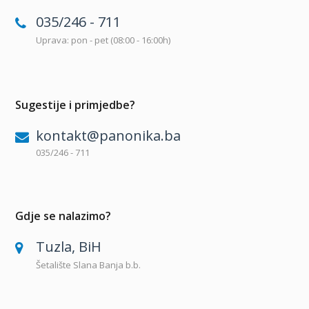
035/246 - 711
Uprava: pon - pet (08:00 - 16:00h)
Sugestije i primjedbe?
kontakt@panonika.ba
035/246 - 711
Gdje se nalazimo?
Tuzla, BiH
Šetalište Slana Banja b.b.