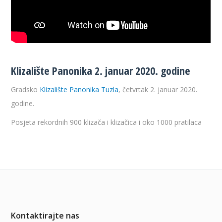
Klizalište Panonika 2. januar 2020. godine
Gradsko
Klizalište Panonika Tuzla
, četvrtak 2. januar 2020.
godine.
Posjeta rekordnih 900 klizača i klizačica i oko 1000 pratilaca
Kontaktirajte nas