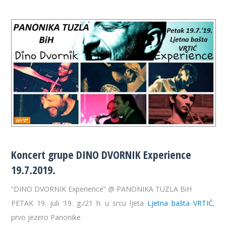
Koncert grupe DINO DVORNIK Experience
19.7.2019.
“DINO DVORNIK Experience” @ PANONIKA TUZLA BiH
PETAK 19. juli ‘19. g./21 h. u srcu ljeta
Ljetna bašta VRTIĆ
,
prvo jezero Panonike