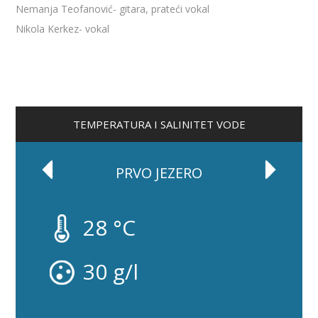
Nemanja Teofanović- gitara, prateći vokal
Nikola Kerkez- vokal
TEMPERATURA I SALINITET VODE
PRVO JEZERO
28 °C
30 g/l