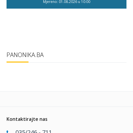
Mjereno: 01.08.2026 u 10:00
PANONIKA.BA
Kontaktirajte nas
035/246 - 711