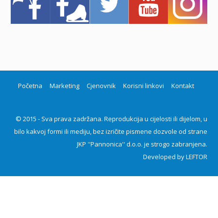
Početna
Marketing
Cjenovnik
Korisni linkovi
Kontakt
© 2015 - Sva prava zadržana. Reprodukcija u cijelosti ili dijelom, u
bilo kakvoj formi ili mediju, bez izričite pismene dozvole od strane
JKP ''Pannonica'' d.o.o. je strogo zabranjena.
Developed by
LEFTOR