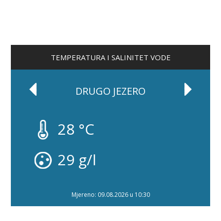
TEMPERATURA I SALINITET VODE
DRUGO JEZERO
28 °C
29 g/l
Mjereno: 09.08.2026 u 10:30