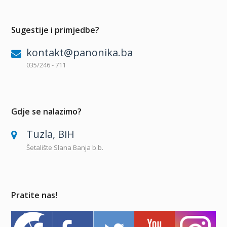
Sugestije i primjedbe?
kontakt@panonika.ba
035/246 - 711
Gdje se nalazimo?
Tuzla, BiH
Šetalište Slana Banja b.b.
Pratite nas!