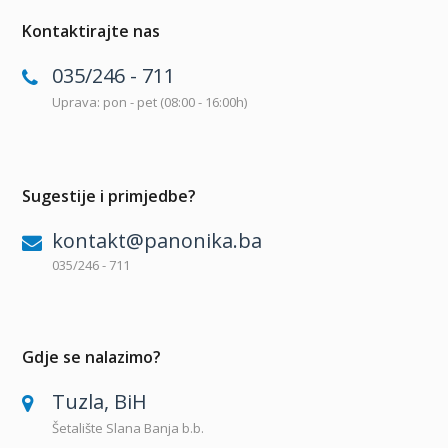
Kontaktirajte nas
035/246 - 711
Uprava: pon - pet (08:00 - 16:00h)
Sugestije i primjedbe?
kontakt@panonika.ba
035/246 - 711
Gdje se nalazimo?
Tuzla, BiH
Šetalište Slana Banja b.b.