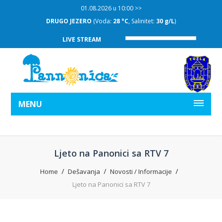
01.08.2026 u 10:00 >>
DRUGO JEZERO
(Voda:
28 °C
, Salinitet:
30 g/L
)
LIVE STREAM
MENU
Ljeto na Panonici sa RTV 7
Home
Dešavanja
Novosti / Informacije
Ljeto na Panonici sa RTV 7