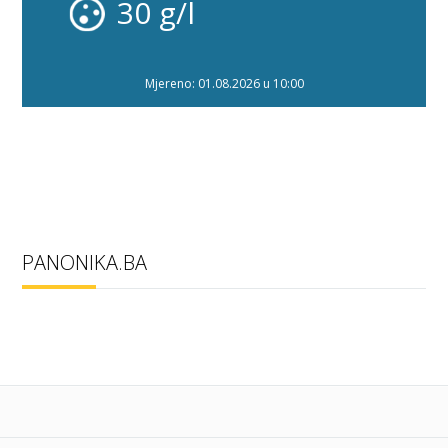
30 g/l
Mjereno: 01.08.2026 u 10:00
PANONIKA.BA