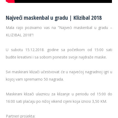
Najveći maskenbal u gradu | Klizibal 2018
Mala rajo pozivamo vas na ”Najveći maskenbal u gradu –
KLIZIBAL 2018”!
U subotu 15.12.2018. godine sa početkom od 15:00 sati
budite kreativni i sa sobom ponesite svoje najdraže maske.
Svi maskirani klizači učestvovat će u najvećoj nagradnoj igri u
kojoj vam spremamo 50 nagrada.
Maskirani klizači ulaznicu za klizanje u periodu od 15:00 do
16:00 sati plaćaju po nižoj vikend cijeni koja iznosi 3,50 KM.
Partneri projekta: