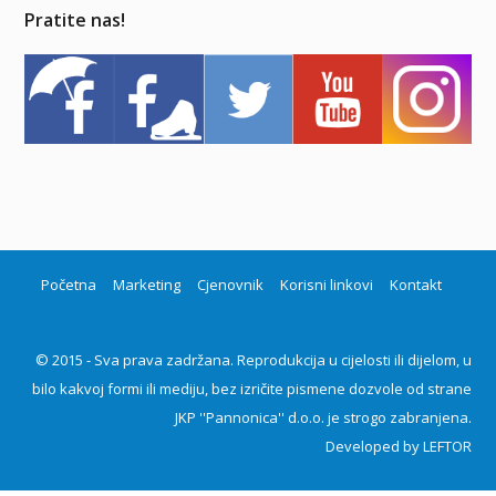
Pratite nas!
Početna
Marketing
Cjenovnik
Korisni linkovi
Kontakt
© 2015 - Sva prava zadržana. Reprodukcija u cijelosti ili dijelom, u
bilo kakvoj formi ili mediju, bez izričite pismene dozvole od strane
JKP ''Pannonica'' d.o.o. je strogo zabranjena.
Developed by
LEFTOR