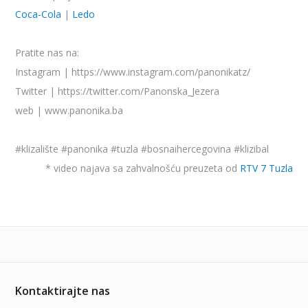
Coca-Cola
|
Ledo
Pratite nas na:
Instagram | https://www.instagram.com/panonikatz/
Twitter | https://twitter.com/Panonska_Jezera
web | www.panonika.ba
#klizalište
#panonika
#tuzla
#bosnaihercegovina
#klizibal
* video najava sa zahvalnošću preuzeta od
RTV 7 Tuzla
Kontaktirajte nas