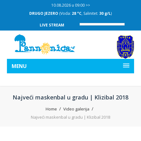
10.08.2026 u 09:00 >>
DRUGO JEZERO
(Voda:
28 °C
, Salinitet:
30 g/L
)
LIVE STREAM
MENU
Najveći maskenbal u gradu | Klizibal 2018
Home
Video galerija
Najveći maskenbal u gradu | Klizibal 2018