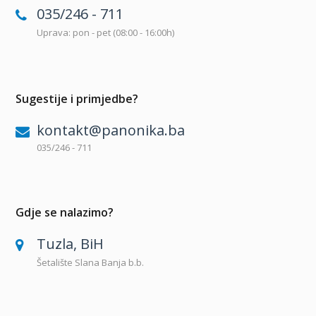
035/246 - 711
Uprava: pon - pet (08:00 - 16:00h)
Sugestije i primjedbe?
kontakt@panonika.ba
035/246 - 711
Gdje se nalazimo?
Tuzla, BiH
Šetalište Slana Banja b.b.