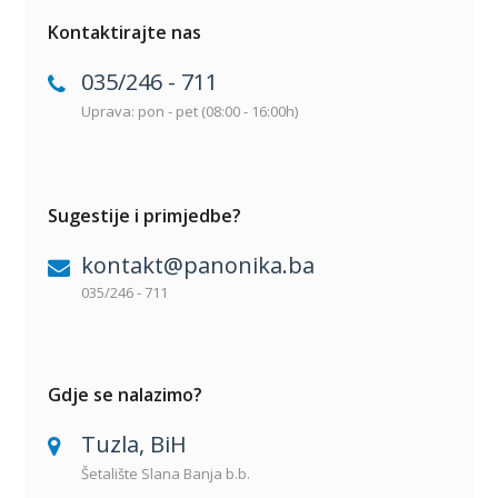
Kontaktirajte nas
035/246 - 711
Uprava: pon - pet (08:00 - 16:00h)
Sugestije i primjedbe?
kontakt@panonika.ba
035/246 - 711
Gdje se nalazimo?
Tuzla, BiH
Šetalište Slana Banja b.b.