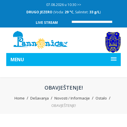
07.08.2026 u 10:30 >>
DRUGO JEZERO
(Voda:
29 °C
, Salinitet:
33 g/L
)
LIVE STREAM
MENU
OBAVJEŠTENJE!
Home
Dešavanja
Novosti / Informacije
Ostalo
OBAVJEŠTENJE!