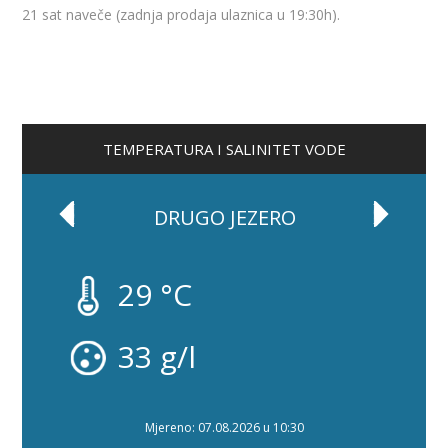
21 sat naveče (zadnja prodaja ulaznica u 19:30h).
TEMPERATURA I SALINITET VODE
DRUGO JEZERO
29 °C
33 g/l
Mjereno: 07.08.2026 u 10:30