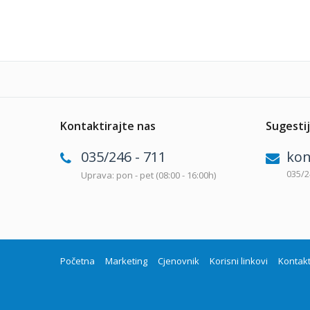
Kontaktirajte nas
Sugestij
035/246 - 711
kon
035/2
Uprava: pon - pet (08:00 - 16:00h)
Početna
Marketing
Cjenovnik
Korisni linkovi
Kontak