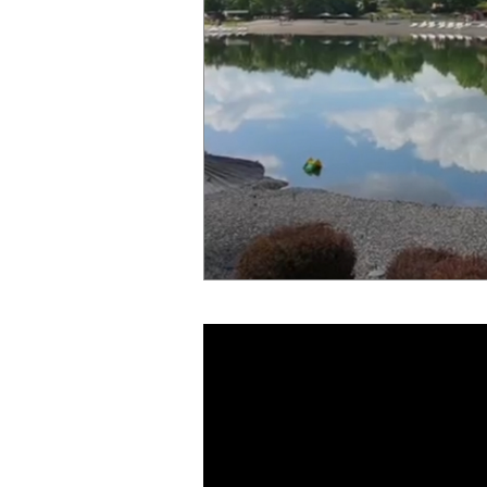
28 °C
30 