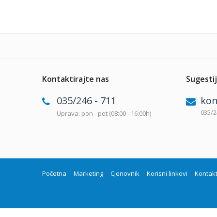
Kontaktirajte nas
Sugestij
035/246 - 711
kon
035/2
Uprava: pon - pet (08:00 - 16:00h)
Početna
Marketing
Cjenovnik
Korisni linkovi
Kontak