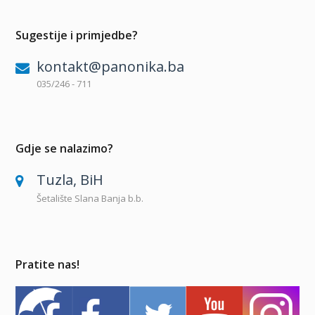
Sugestije i primjedbe?
kontakt@panonika.ba
035/246 - 711
Gdje se nalazimo?
Tuzla, BiH
Šetalište Slana Banja b.b.
Pratite nas!