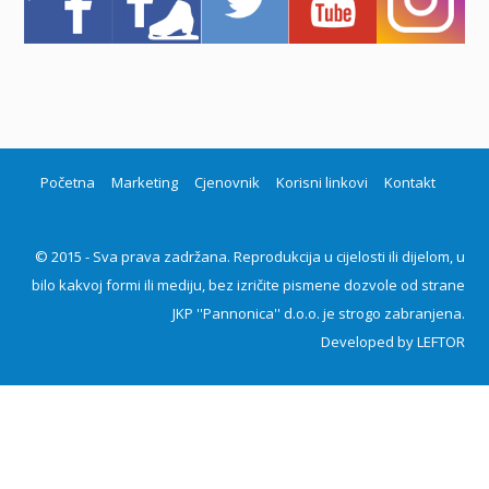
Početna
Marketing
Cjenovnik
Korisni linkovi
Kontakt
© 2015 - Sva prava zadržana. Reprodukcija u cijelosti ili dijelom, u
bilo kakvoj formi ili mediju, bez izričite pismene dozvole od strane
JKP ''Pannonica'' d.o.o. je strogo zabranjena.
Developed by
LEFTOR