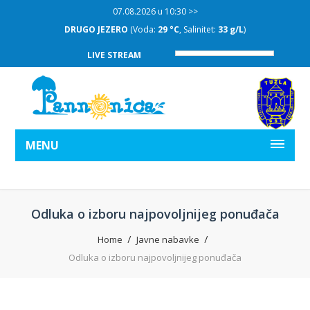
07.08.2026 u 10:30 >>
DRUGO JEZERO
(Voda:
29 °C
, Salinitet:
33 g/L
)
LIVE STREAM
MENU
Odluka o izboru najpovoljnijeg ponuđača
Home
Javne nabavke
Odluka o izboru najpovoljnijeg ponuđača