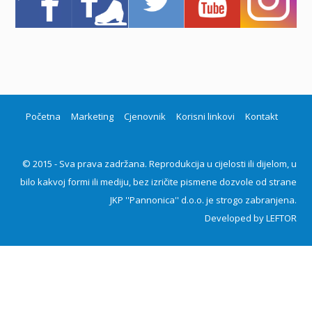
Početna
Marketing
Cjenovnik
Korisni linkovi
Kontakt
© 2015 - Sva prava zadržana. Reprodukcija u cijelosti ili dijelom, u
bilo kakvoj formi ili mediju, bez izričite pismene dozvole od strane
JKP ''Pannonica'' d.o.o. je strogo zabranjena.
Developed by
LEFTOR