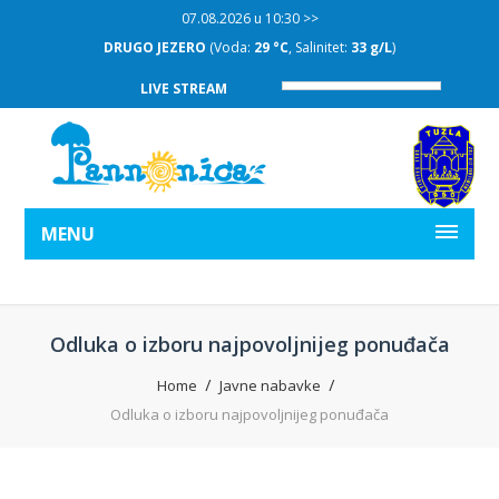
07.08.2026 u 10:30 >>
DRUGO JEZERO
(Voda:
29 °C
, Salinitet:
33 g/L
)
LIVE STREAM
MENU
Odluka o izboru najpovoljnijeg ponuđača
Home
Javne nabavke
Odluka o izboru najpovoljnijeg ponuđača