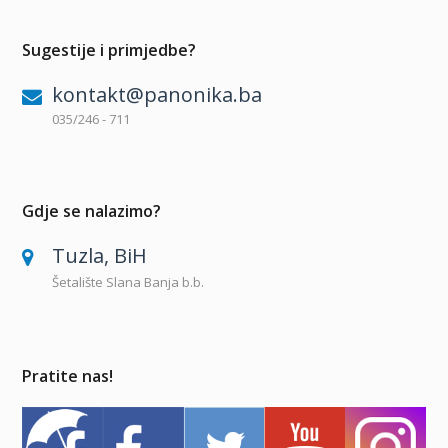
Sugestije i primjedbe?
kontakt@panonika.ba
035/246 - 711
Gdje se nalazimo?
Tuzla, BiH
Šetalište Slana Banja b.b.
Pratite nas!