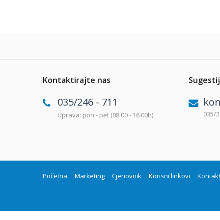
Kontaktirajte nas
Sugestij
035/246 - 711
kon
035/2
Uprava: pon - pet (08:00 - 16:00h)
Početna
Marketing
Cjenovnik
Korisni linkovi
Kontak