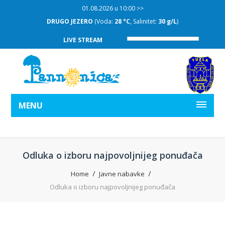
01.08.2026 u 10:00 >>
DRUGO JEZERO
(Voda:
28 °C
, Salinitet:
30 g/L
)
LIVE STREAM
MENU
Odluka o izboru najpovoljnijeg ponuđača
Home
Javne nabavke
Odluka o izboru najpovoljnijeg ponuđača