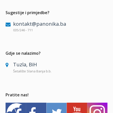
Sugestije i primjedbe?
kontakt@panonika.ba
035/246 - 711
Gdje se nalazimo?
Tuzla, BiH
Šetalište Slana Banja b.b.
Pratite nas!