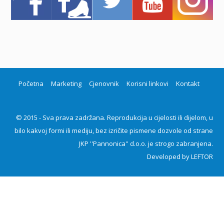
Početna
Marketing
Cjenovnik
Korisni linkovi
Kontakt
© 2015 - Sva prava zadržana. Reprodukcija u cijelosti ili dijelom, u
bilo kakvoj formi ili mediju, bez izričite pismene dozvole od strane
JKP ''Pannonica'' d.o.o. je strogo zabranjena.
Developed by
LEFTOR