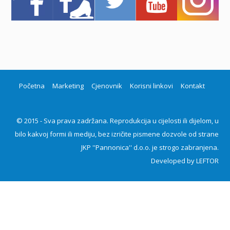
Početna
Marketing
Cjenovnik
Korisni linkovi
Kontakt
© 2015 - Sva prava zadržana. Reprodukcija u cijelosti ili dijelom, u
bilo kakvoj formi ili mediju, bez izričite pismene dozvole od strane
JKP ''Pannonica'' d.o.o. je strogo zabranjena.
Developed by
LEFTOR