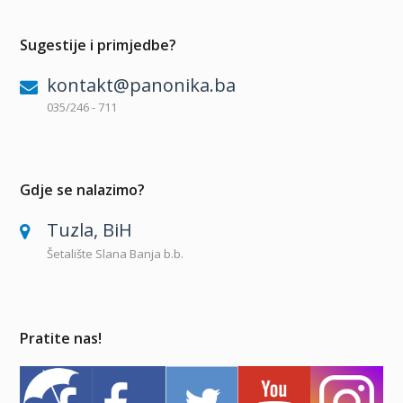
Sugestije i primjedbe?
kontakt@panonika.ba
035/246 - 711
Gdje se nalazimo?
Tuzla, BiH
Šetalište Slana Banja b.b.
Pratite nas!