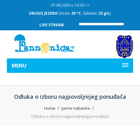
07.08.2026 u 10:30 >>
DRUGO JEZERO
(Voda:
29 °C
, Salinitet:
33 g/L
)
LIVE STREAM
MENU
Odluka o izboru najpovoljnijeg ponuđača
Home
Javne nabavke
Odluka o izboru najpovoljnijeg ponuđača