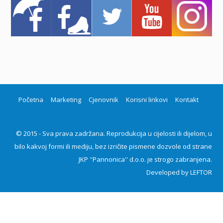
Početna
Marketing
Cjenovnik
Korisni linkovi
Kontakt
© 2015 - Sva prava zadržana. Reprodukcija u cijelosti ili dijelom, u
bilo kakvoj formi ili mediju, bez izričite pismene dozvole od strane
JKP ''Pannonica'' d.o.o. je strogo zabranjena.
Developed by
LEFTOR