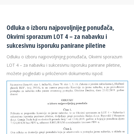
Odluka o izboru najpovoljnijeg ponuđača,
Okvirni sporazum LOT 4 – za nabavku i
sukcesivnu isporuku panirane piletine
Odluku o izboru najpovoljnijeg ponuđača, Okvirni sporazum
LOT 4 – za nabavku i sukcesivnu isporuku panirane piletine,
možete pogledati u priloženom dokumentu ispod: