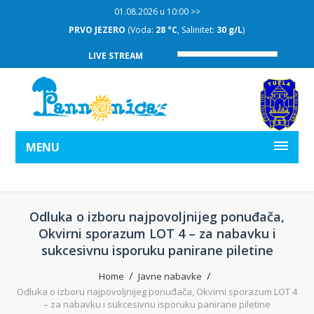
01.08.2026 u 10:00 >>
PRVO JEZERO
(Voda:
28 °C
, Salinitet:
30 g/L
)
LIVE STREAM
MENU
Odluka o izboru najpovoljnijeg ponuđača,
Okvirni sporazum LOT 4 – za nabavku i
sukcesivnu isporuku panirane piletine
Home
Javne nabavke
Odluka o izboru najpovoljnijeg ponuđača, Okvirni sporazum LOT 4
– za nabavku i sukcesivnu isporuku panirane piletine