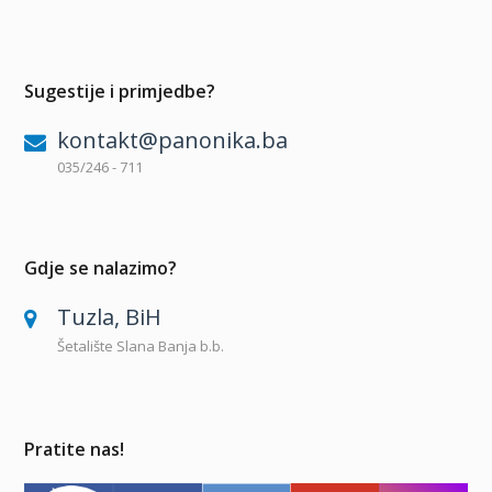
Sugestije i primjedbe?
kontakt@panonika.ba
035/246 - 711
Gdje se nalazimo?
Tuzla, BiH
Šetalište Slana Banja b.b.
Pratite nas!