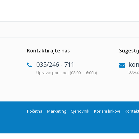
Kontaktirajte nas
Sugestij
035/246 - 711
kon
035/2
Uprava: pon - pet (08:00 - 16:00h)
Početna
Marketing
Cjenovnik
Korisni linkovi
Kontak