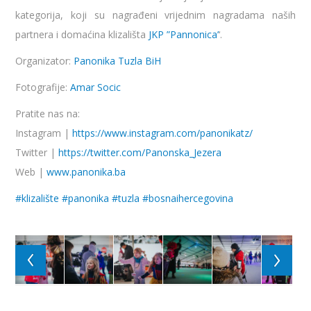
kategorija, koji su nagrađeni vrijednim nagradama naših
partnera i domaćina klizališta
JKP ”Pannonica’
‘.
Organizator:
Panonika Tuzla BiH
Fotografije:
Amar Socic
Pratite nas na:
Instagram |
https://www.instagram.com/panonikatz/
Twitter |
https://twitter.com/Panonska_Jezera
Web |
www.panonika.ba
#
klizalište
#
panonika
#
tuzla
#
bosnaihercegovina