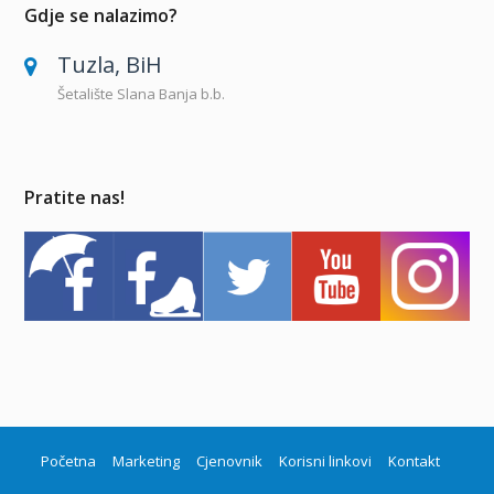
Gdje se nalazimo?
Tuzla, BiH
Šetalište Slana Banja b.b.
Pratite nas!
Početna
Marketing
Cjenovnik
Korisni linkovi
Kontakt