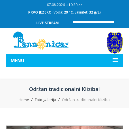
07.08.2026 u 10:30 >>
PRVO JEZERO
(Voda:
29 °C
, Salinitet:
32 g/L
)
LIVE STREAM
MENU
Održan tradicionalni Klizibal
Home
Foto galerija
Održan tradicionalni Klizibal