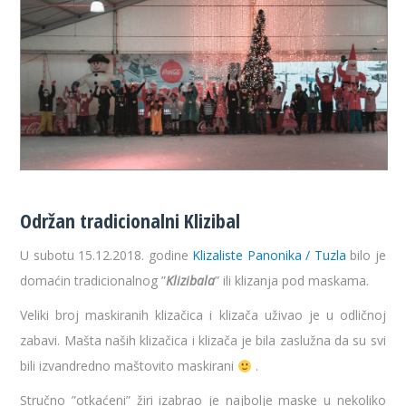
Održan tradicionalni Klizibal
U subotu 15.12.2018. godine
Klizaliste Panonika / Tuzla
bilo je
domaćin tradicionalnog ”
Klizibala
” ili klizanja pod maskama.
Veliki broj maskiranih klizačica i klizača uživao je u odličnoj
zabavi. Mašta naših klizačica i klizača je bila zaslužna da su svi
bili izvandredno maštovito maskirani
.
Stručno ”otkaćeni” žiri izabrao je najbolje maske u nekoliko