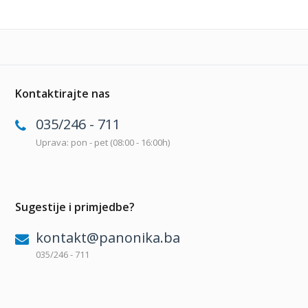
Kontaktirajte nas
035/246 - 711
Uprava: pon - pet (08:00 - 16:00h)
Sugestije i primjedbe?
kontakt@panonika.ba
035/246 - 711