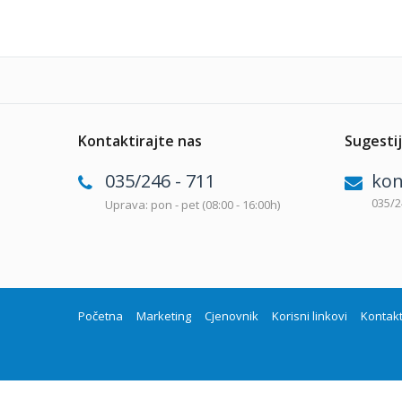
Kontaktirajte nas
Sugestij
035/246 - 711
kon
035/2
Uprava: pon - pet (08:00 - 16:00h)
Početna
Marketing
Cjenovnik
Korisni linkovi
Kontak