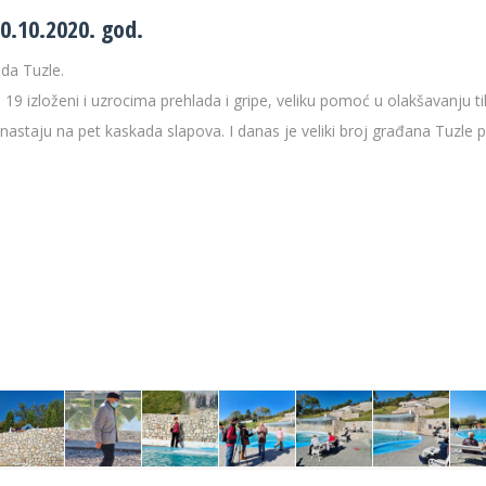
0.10.2020. god.
da Tuzle.
9 izloženi i uzrocima prehlada i gripe, veliku pomoć u olakšavanju 
e nastaju na pet kaskada slapova. I danas je veliki broj građana Tuz