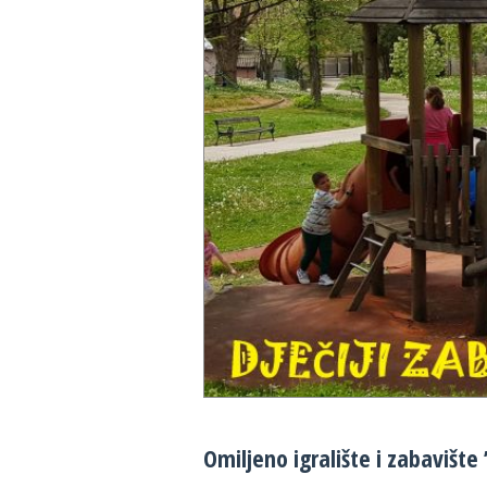
Omiljeno igralište i zabavište 