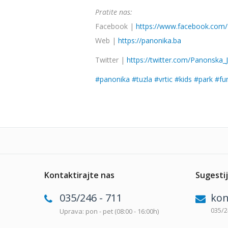
Pratite nas:
Facebook |
https://www.facebook.com/
Web |
https://panonika.ba
Twitter |
https://twitter.com/Panonska_
#
panonika
#
tuzla
#
vrtic
#
kids
#
park
#
fu
Kontaktirajte nas
Sugestij
035/246 - 711
kon
035/2
Uprava: pon - pet (08:00 - 16:00h)