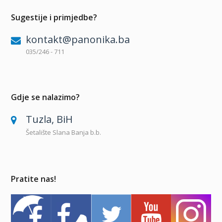
Sugestije i primjedbe?
kontakt@panonika.ba
035/246 - 711
Gdje se nalazimo?
Tuzla, BiH
Šetalište Slana Banja b.b.
Pratite nas!