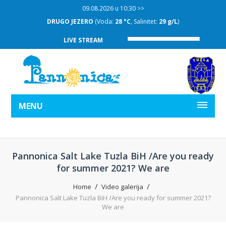
09.08.2026 u 10:30 >>
DRUGO JEZERO
(Voda:
28 °C
, Salinitet:
29 g/L
)
LIVE STREAM
MENU
Pannonica Salt Lake Tuzla BiH /Are you ready
for summer 2021? We are
Home
Video galerija
Pannonica Salt Lake Tuzla BiH /Are you ready for summer 2021?
We are