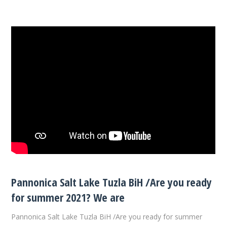
Pannonica Salt Lake Tuzla BiH /Are you ready
for summer 2021? We are
Pannonica Salt Lake Tuzla BiH /Are you ready for summer