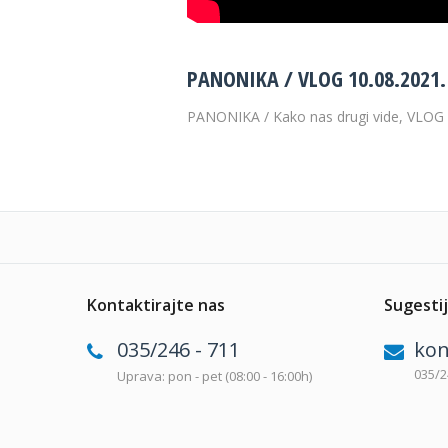
PANONIKA / VLOG 10.08.2021.
PANONIKA / Kako nas drugi vide, VLOG 
Kontaktirajte nas
Sugestij
035/246 - 711
kon
035/2
Uprava: pon - pet (08:00 - 16:00h)