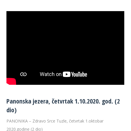
Panonska jezera, četvrtak 1.10.2020. god. (2
dio)
PANONIKA – Zdravo Srce Tuzle, četvrtak 1.oktobar
2020.godine (2 dio)