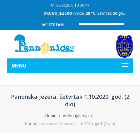
01.08.2026 u 10:00 >>
DRUGO JEZERO
(Voda:
28 °C
, Salinitet:
30 g/L
)
LIVE STREAM
MENU
Panonska jezera, četvrtak 1.10.2020. god. (2
dio)
Home
Video galerija
Panonska jezera, četvrtak 1.10.2020. god. (2 dio)