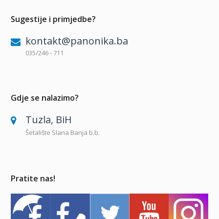
Sugestije i primjedbe?
kontakt@panonika.ba
035/246 - 711
Gdje se nalazimo?
Tuzla, BiH
Šetalište Slana Banja b.b.
Pratite nas!