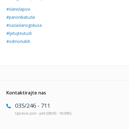
#slanislapovi
#panonikatuzla
#oazaslanogokusa
#ljetujteutuzli
#odmoriubih
Kontaktirajte nas
035/246 - 711
Uprava: pon - pet (08:00 - 16:00h)