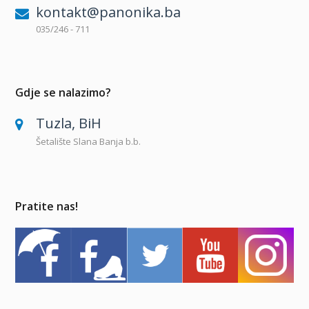
kontakt@panonika.ba
035/246 - 711
Gdje se nalazimo?
Tuzla, BiH
Šetalište Slana Banja b.b.
Pratite nas!