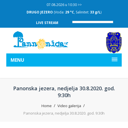
07.08.2026 u 10:30 >>
DRUGO JEZERO
(Voda:
29 °C
, Salinitet:
33 g/L
)
LIVE STREAM
MENU
Panonska jezera, nedjelja 30.8.2020. god.
9:30h
Home
Video galerija
Panonska jezera, nedjelja 30.8.2020. god. 9:30h