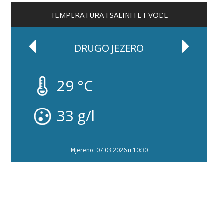
TEMPERATURA I SALINITET VODE
DRUGO JEZERO
29 °C
33 g/l
Mjereno: 07.08.2026 u 10:30