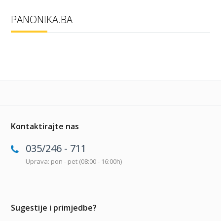
PANONIKA.BA
Kontaktirajte nas
035/246 - 711
Uprava: pon - pet (08:00 - 16:00h)
Sugestije i primjedbe?