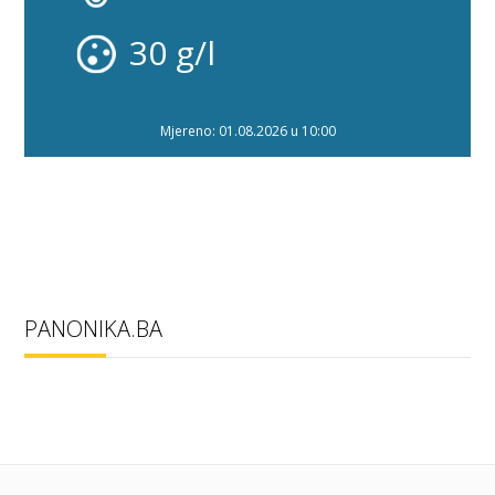
30 g/l
Mjereno: 01.08.2026 u 10:00
PANONIKA.BA