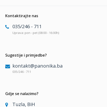
Kontaktirajte nas
035/246 - 711
Uprava: pon - pet (08:00 - 16:00h)
Sugestije i primjedbe?
kontakt@panonika.ba
035/246 - 711
Gdje se nalazimo?
Tuzla, BiH