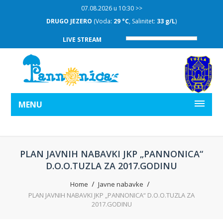
07.08.2026 u 10:30 >>
DRUGO JEZERO
(Voda:
29 °C
, Salinitet:
33 g/L
)
LIVE STREAM
MENU
PLAN JAVNIH NABAVKI JKP „PANNONICA“
D.O.O.TUZLA ZA 2017.GODINU
Home
Javne nabavke
PLAN JAVNIH NABAVKI JKP „PANNONICA“ D.O.O.TUZLA ZA
2017.GODINU