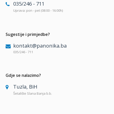
035/246 - 711
Uprava: pon - pet (08:00 - 16:00h)
Sugestije i primjedbe?
kontakt@panonika.ba
035/246 - 711
Gdje se nalazimo?
Tuzla, BiH
Šetalište Slana Banja b.b.