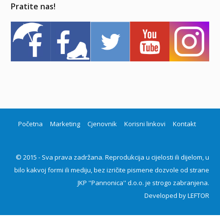
Pratite nas!
Početna
Marketing
Cjenovnik
Korisni linkovi
Kontakt
© 2015 - Sva prava zadržana. Reprodukcija u cijelosti ili dijelom, u
bilo kakvoj formi ili mediju, bez izričite pismene dozvole od strane
JKP ''Pannonica'' d.o.o. je strogo zabranjena.
Developed by
LEFTOR