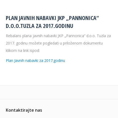
PLAN JAVNIH NABAVKI JKP „PANNONICA“
D.O.O.TUZLA ZA 2017.GODINU
Rebalans plana javnih nabavki JKP „Pannonica“ d.o.o. Tuzla za
2017. godinu možete pogledati u priloženom dokumentu
klikom na link ispod:
Plan Javnih nabavki za 2017.godinu
Kontaktirajte nas