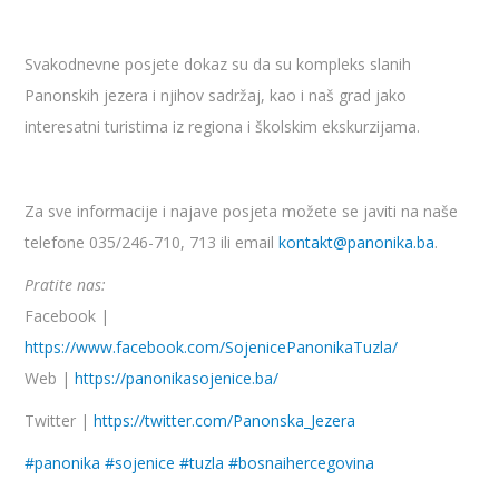
Svakodnevne posjete dokaz su da su kompleks slanih
Panonskih jezera i njihov sadržaj, kao i naš grad jako
interesatni turistima iz regiona i školskim ekskurzijama.
Za sve informacije i najave posjeta možete se javiti na naše
telefone 035/246-710, 713 ili email
kontakt@panonika.ba
.
Pratite nas:
Facebook |
https://www.facebook.com/SojenicePanonikaTuzla/
Web |
https://panonikasojenice.ba/
Twitter |
https://twitter.com/Panonska_Jezera
#panonika #sojenice #tuzla #bosnaihercegovina