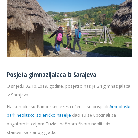
Posjeta gimnazijalaca iz Sarajeva
U srijedu 02.10.2019. godine, posjetilo nas je 24 gimnazijalaca
iz Sarajeva.
Na kompleksu Panonskih jezera učenici su posjetili
Arheološki
park neolitsko-sojeničko naselje
đaci su se upoznali sa
bogatom istorijom Tuzle i načinom života neolitskih
stanovnika slanog grada.