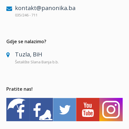
kontakt@panonika.ba
035/246 - 711
Gdje se nalazimo?
Tuzla, BiH
Šetalište Slana Banja b.b.
Pratite nas!