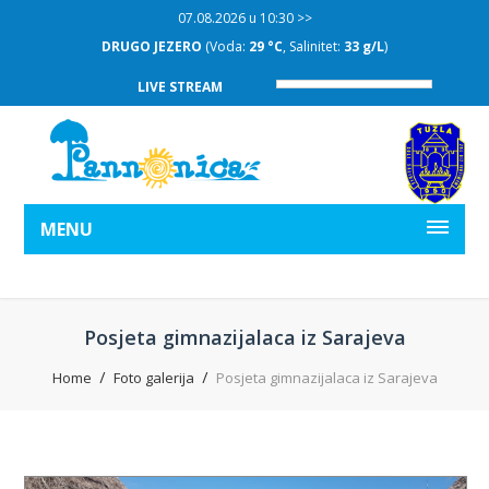
07.08.2026 u 10:30 >>
DRUGO JEZERO
(Voda:
29 °C
, Salinitet:
33 g/L
)
LIVE STREAM
MENU
Posjeta gimnazijalaca iz Sarajeva
Home
Foto galerija
Posjeta gimnazijalaca iz Sarajeva