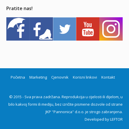
Pratite nas!
Početna
Marketing
Cjenovnik
Korisni linkovi
Kontakt
© 2015 - Sva prava zadržana. Reprodukcija u cijelosti ili dijelom, u
bilo kakvoj formi ili mediju, bez izričite pismene dozvole od strane
JKP ''Pannonica'' d.o.o. je strogo zabranjena.
Developed by
LEFTOR