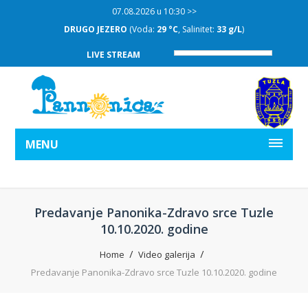
07.08.2026 u 10:30 >>
DRUGO JEZERO
(Voda:
29 °C
, Salinitet:
33 g/L
)
LIVE STREAM
MENU
Predavanje Panonika-Zdravo srce Tuzle
10.10.2020. godine
Home
Video galerija
Predavanje Panonika-Zdravo srce Tuzle 10.10.2020. godine