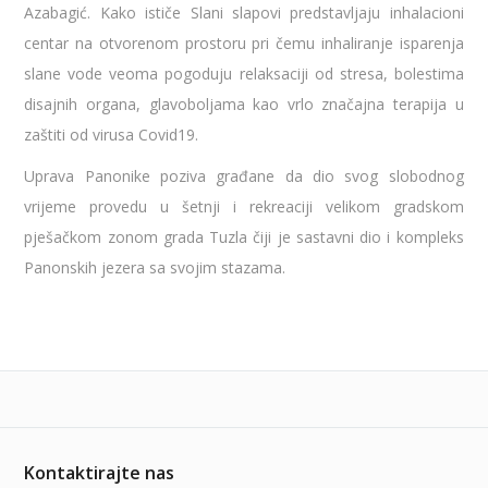
Azabagić. Kako ističe Slani slapovi predstavljaju inhalacioni
centar na otvorenom prostoru pri čemu inhaliranje isparenja
slane vode veoma pogoduju relaksaciji od stresa, bolestima
disajnih organa, glavoboljama kao vrlo značajna terapija u
zaštiti od virusa Covid19.
Uprava Panonike poziva građane da dio svog slobodnog
vrijeme provedu u šetnji i rekreaciji velikom gradskom
pješačkom zonom grada Tuzla čiji je sastavni dio i kompleks
Panonskih jezera sa svojim stazama.
Kontaktirajte nas