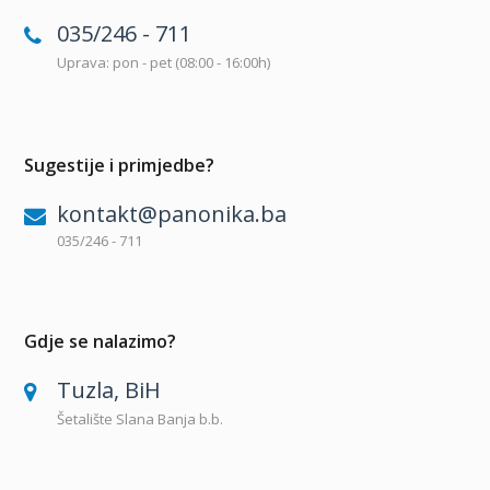
035/246 - 711
Uprava: pon - pet (08:00 - 16:00h)
Sugestije i primjedbe?
kontakt@panonika.ba
035/246 - 711
Gdje se nalazimo?
Tuzla, BiH
Šetalište Slana Banja b.b.