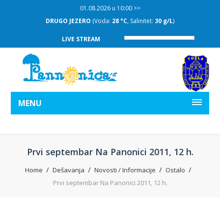
01.08.2026 u 10:00 >>
DRUGO JEZERO
(Voda:
28 °C
, Salinitet:
30 g/L
)
LIVE STREAM
MENU
Prvi septembar Na Panonici 2011, 12 h.
Home
Dešavanja
Novosti / Informacije
Ostalo
Prvi septembar Na Panonici 2011, 12 h.