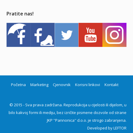
Pratite nas!
Početna
Marketing
Cjenovnik
Korisni linkovi
Kontakt
© 2015 - Sva prava zadržana. Reprodukcija u cijelosti ili dijelom, u
bilo kakvoj formi ili mediju, bez izričite pismene dozvole od strane
JKP ''Pannonica'' d.o.o. je strogo zabranjena.
Developed by
LEFTOR