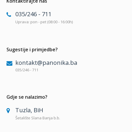
Kontaktirajte nas
035/246 - 711
Uprava: pon - pet (08:00 - 16:00h)
Sugestije i primjedbe?
kontakt@panonika.ba
035/246 - 711
Gdje se nalazimo?
Tuzla, BiH
Šetalište Slana Banja b.b.