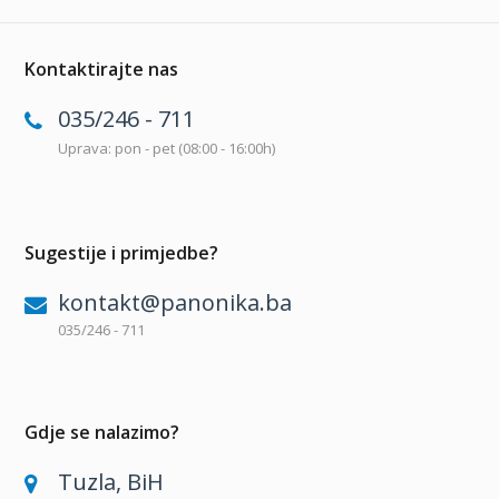
Kontaktirajte nas
035/246 - 711
Uprava: pon - pet (08:00 - 16:00h)
Sugestije i primjedbe?
kontakt@panonika.ba
035/246 - 711
Gdje se nalazimo?
Tuzla, BiH