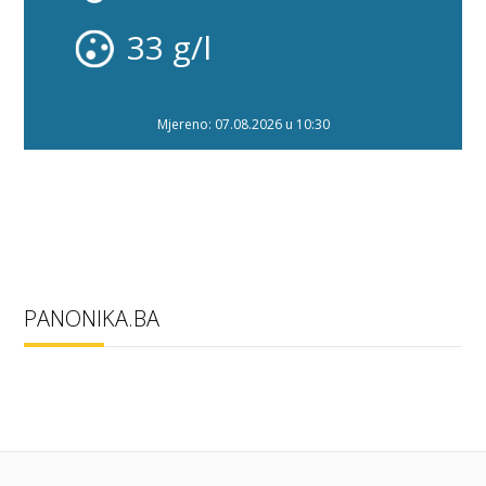
33 g/l
Mjereno: 07.08.2026 u 10:30
PANONIKA.BA