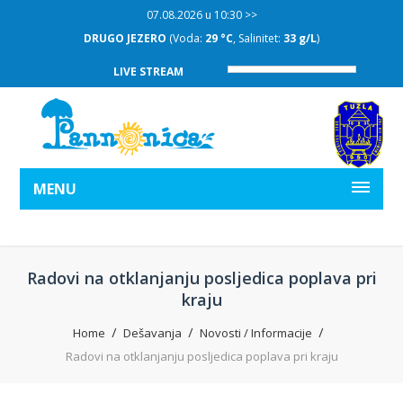
07.08.2026 u 10:30 >>
DRUGO JEZERO
(Voda:
29 °C
, Salinitet:
33 g/L
)
LIVE STREAM
MENU
Radovi na otklanjanju posljedica poplava pri
kraju
Home
Dešavanja
Novosti / Informacije
Radovi na otklanjanju posljedica poplava pri kraju